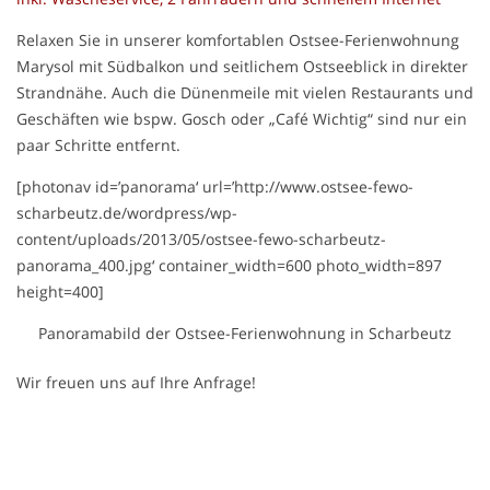
Relaxen Sie in unserer komfortablen Ostsee-Ferienwohnung
Marysol mit Südbalkon und seitlichem Ostseeblick in direkter
Strandnähe. Auch die Dünenmeile mit vielen Restaurants und
Geschäften wie bspw. Gosch oder „Café Wichtig“ sind nur ein
paar Schritte entfernt.
[photonav id=’panorama‘ url=’http://www.ostsee-fewo-
scharbeutz.de/wordpress/wp-
content/uploads/2013/05/ostsee-fewo-scharbeutz-
panorama_400.jpg‘ container_width=600 photo_width=897
height=400]
Panoramabild der Ostsee-Ferienwohnung in Scharbeutz
Wir freuen uns auf Ihre Anfrage!