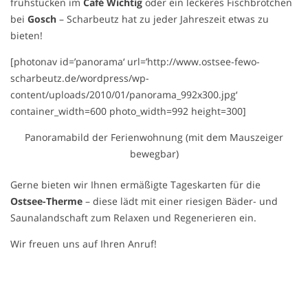
frühstücken im
Café Wichtig
oder ein leckeres Fischbrötchen
bei
Gosch
– Scharbeutz hat zu jeder Jahreszeit etwas zu
bieten!
[photonav id=’panorama‘ url=’http://www.ostsee-fewo-
scharbeutz.de/wordpress/wp-
content/uploads/2010/01/panorama_992x300.jpg‘
container_width=600 photo_width=992 height=300]
Panoramabild der Ferienwohnung (mit dem Mauszeiger
bewegbar)
Gerne bieten wir Ihnen ermäßigte Tageskarten für die
Ostsee-Therme
– diese lädt mit einer riesigen Bäder- und
Saunalandschaft zum Relaxen und Regenerieren ein.
Wir freuen uns auf Ihren Anruf!