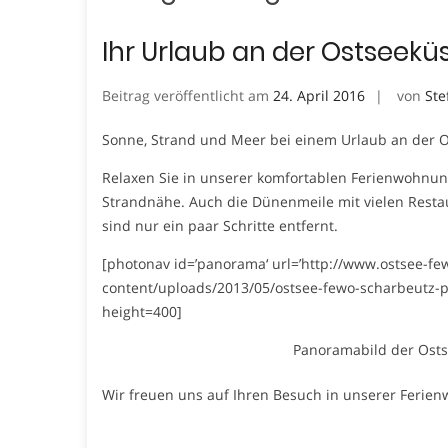
Ihr Urlaub an der Ostseekü
Beitrag veröffentlicht am
24. April 2016
von
Ste
Sonne, Strand und Meer bei einem Urlaub an der 
Relaxen Sie in unserer komfortablen Ferienwohnung
Strandnähe. Auch die Dünenmeile mit vielen Resta
sind nur ein paar Schritte entfernt.
[photonav id=’panorama‘ url=’http://www.ostsee-f
content/uploads/2013/05/ostsee-fewo-scharbeutz-
height=400]
Panoramabild der Ost
Wir freuen uns auf Ihren Besuch in unserer Ferie