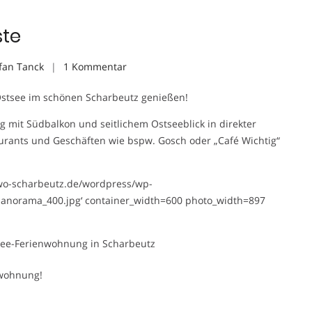
ste
zu
fan Tanck
1 Kommentar
Ihr
Ostsee im schönen Scharbeutz genießen!
Urlaub
an
 mit Südbalkon und seitlichem Ostseeblick in direkter
der
urants und Geschäften wie bspw. Gosch oder „Café Wichtig“
Ostseeküste
ewo-scharbeutz.de/wordpress/wp-
panorama_400.jpg‘ container_width=600 photo_width=897
see-Ferienwohnung in Scharbeutz
nwohnung!