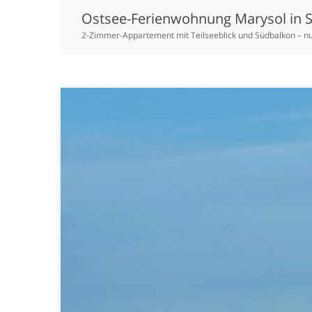
Ostsee-Ferienwohnung Marysol in 
2-Zimmer-Appartement mit Teilseeblick und Südbalkon – n
Zum
Inhalt
springen